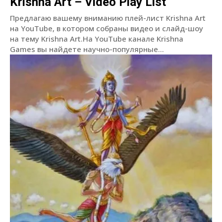
Krishna Art – Video Play List
Предлагаю вашему вниманию плей-лист Krishna Art
на YouTube, в котором собраны видео и слайд-шоу
на тему Krishna Art.На YouTube канале Krishna
Games вы найдете научно-популярные...