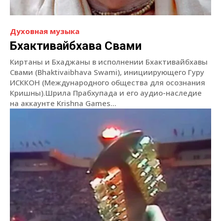
Духовная музыка
Бхактивайбхава Свами
Киртаны и Бхаджаны в исполнении Бхактивайбхавы
Свами (Bhaktivaibhava Swami), инициирующего Гуру
ИСККОН (Международного общества для осознания
Кришны).Шрила Прабхупада и его аудио-наследие
на аккаунте Krishna Games...