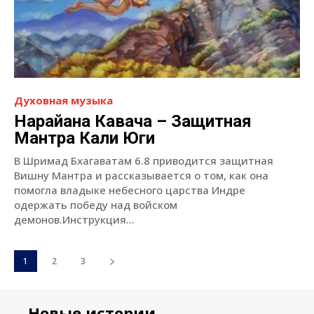
Духовная музыка
Нарайана Кавача – Защитная
Мантра Кали Юги
В Шримад Бхагаватам 6.8 приводится защитная
Вишну Мантра и рассказывается о том, как она
помогла владыке небесного царства Индре
одержать победу над войском
демонов.Инструкция...
1
2
3
Новые истории