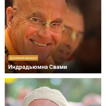
Духовная музыка
Индрадьюмна Свами