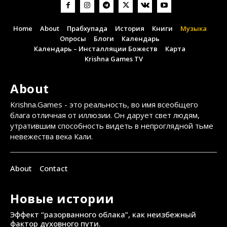
Home
About
Прабхупада
История
Книги
Музыка
Опросы
Блоги
Календарь
Календарь – Инсталляции Божеств
Карта
Krishna Games TV
About
Krishna.Games - это реальность, во имя всеобщего
блага отличная от иллюзии. Он дарует свет людям,
утратившим способность видеть в непроглядной тьме
невежества века Кали.
About
Contact
Новые истории
Эффект “разорванного облака”, как неизбежный
фактор духовного пути.