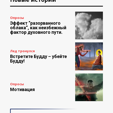
Опросы
Эффект “разорванного
облака”, как неизбежный
фактор духовного пути.
Лед тронулся
Встретите Будду – убейте
Будду!
Опросы
Мотивация