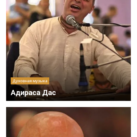
Духовная музыка
Адираса Дас