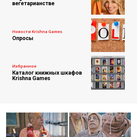
вегетарианстве
Новости Krishna Games
Опросы
Избранное
Каталог книжных шкафов
Krishna Games