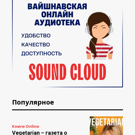
Популярное
Книги Online
Vegetarian – газета о