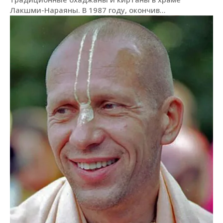
Лакшми-Нараяны. В 1987 году, окончив...