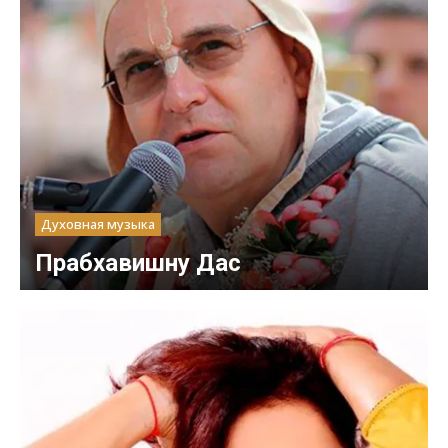
Духовная музыка
Прабхавишну Дас