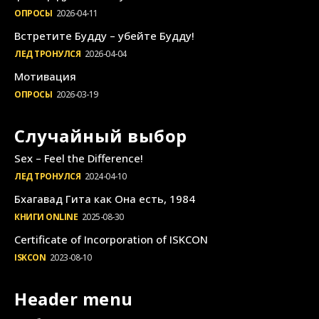
ОПРОСЫ
2026-04-11
Встретите Будду – убейте Будду!
ЛЕД ТРОНУЛСЯ
2026-04-04
Мотивация
ОПРОСЫ
2026-03-19
Случайный выбор
Sex – Feel the Difference!
ЛЕД ТРОНУЛСЯ
2024-04-10
Бхагавад Гита как Она есть, 1984
КНИГИ ONLINE
2025-08-30
Certificate of Incorporation of ISKCON
ISKCON
2023-08-10
Header menu