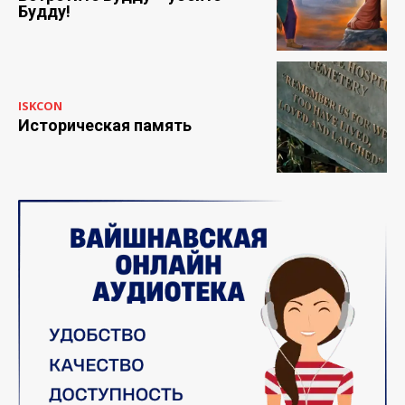
Будду!
ISKCON
Историческая память