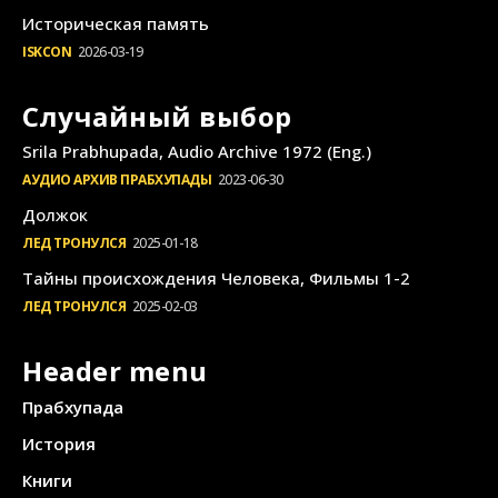
Историческая память
ISKCON
2026-03-19
Случайный выбор
Srila Prabhupada, Audio Archive 1972 (Eng.)
АУДИО АРХИВ ПРАБХУПАДЫ
2023-06-30
Должок
ЛЕД ТРОНУЛСЯ
2025-01-18
Тайны происхождения Человека, Фильмы 1-2
ЛЕД ТРОНУЛСЯ
2025-02-03
Header menu
Прабхупада
История
Книги