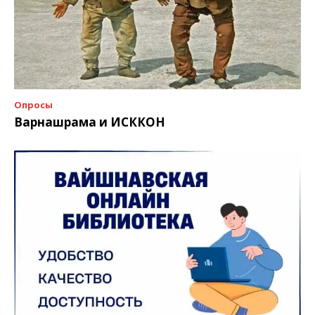
Опросы
Варнашрама и ИСККОН