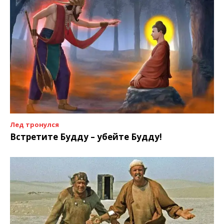
Лед тронулся
Встретите Будду – убейте Будду!