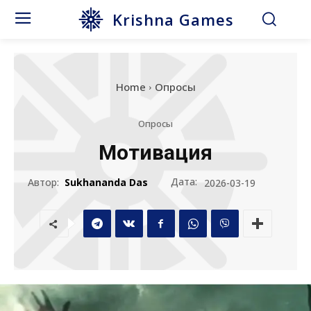
Krishna Games
Home
Опросы
Опросы
Мотивация
Дата:
Автор:
Sukhananda Das
2026-03-19