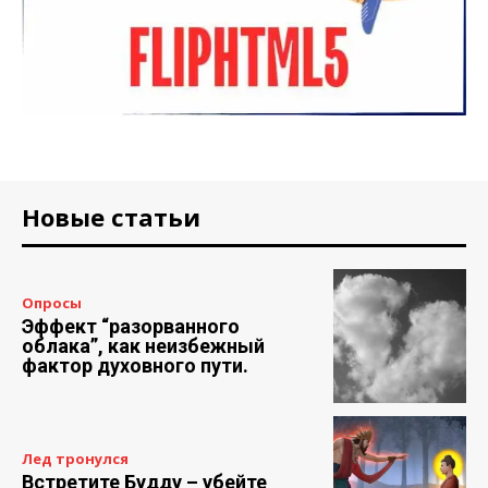
Новые статьи
Опросы
Эффект “разорванного
облака”, как неизбежный
фактор духовного пути.
Лед тронулся
Встретите Будду – убейте