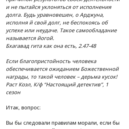
и не пытайся уклоняться от исполнения
долга. Будь уравновешен, о Арджуна,
исполня й свой долг, не беспокоясь об
успехе или неудаче. Такое самообладание
называется йогой.
Бхагавад гита как она есть, 2.47-48
Если благопристойность человека
обеспечивается ожиданием Божественной
награды, то такой человек – дерьма кусок!
Раст Коэл, К/ф “Настоящий детектив”, 1
сезон
Итак, вопрос:
Вы бы следовали правилам морали, если бы