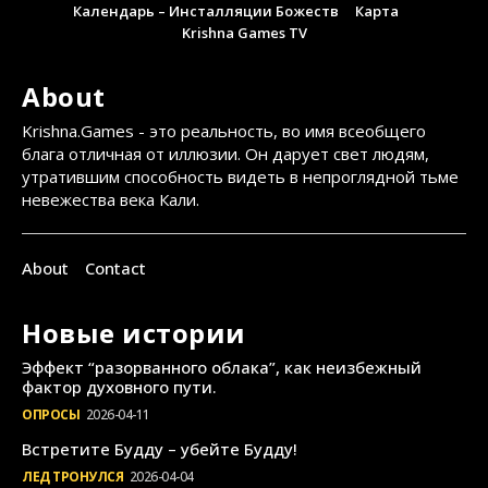
Календарь – Инсталляции Божеств
Карта
Krishna Games TV
About
Krishna.Games - это реальность, во имя всеобщего
блага отличная от иллюзии. Он дарует свет людям,
утратившим способность видеть в непроглядной тьме
невежества века Кали.
About
Contact
Новые истории
Эффект “разорванного облака”, как неизбежный
фактор духовного пути.
ОПРОСЫ
2026-04-11
Встретите Будду – убейте Будду!
ЛЕД ТРОНУЛСЯ
2026-04-04