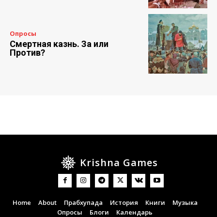
Опросы
Смертная казнь. За или
Против?
Krishna Games
Home
About
Прабхупада
История
Книги
Музыка
Опросы
Блоги
Календарь