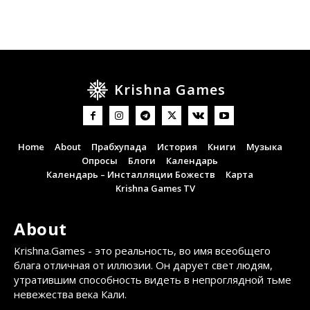
Krishna Games
Home
About
Прабхупада
История
Книги
Музыка
Опросы
Блоги
Календарь
Календарь – Инсталляции Божеств
Карта
Krishna Games TV
About
Krishna.Games - это реальность, во имя всеобщего
блага отличная от иллюзии. Он дарует свет людям,
утратившим способность видеть в непроглядной тьме
невежества века Кали.