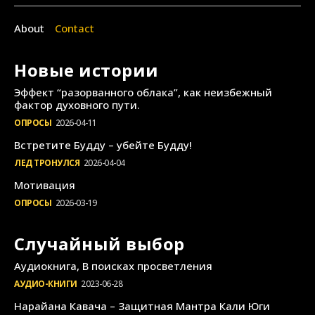
About
Contact
Новые истории
Эффект “разорванного облака”, как неизбежный
фактор духовного пути.
ОПРОСЫ
2026-04-11
Встретите Будду – убейте Будду!
ЛЕД ТРОНУЛСЯ
2026-04-04
Мотивация
ОПРОСЫ
2026-03-19
Случайный выбор
Аудиокнига, В поисках просветления
АУДИО-КНИГИ
2023-06-28
Нарайана Кавача – Защитная Мантра Кали Юги