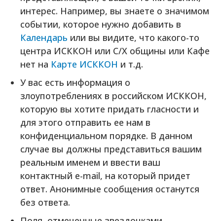
интерес. Например, вы знаете о значимом
событии, которое нужно добавить в
Календарь
или вы видите, что какого-то
центра ИСККОН или С/Х общины или Кафе
нет на
Карте ИСККОН
и т.д.
У вас есть информация о
злоупотреблениях в российском ИСККОН,
которую вы хотите придать гласности и
для этого отправить ее нам в
конфиденциальном порядке. В данном
случае вы должны представиться вашим
реальным именем и ввести ваш
контактный e-mail, на который придет
ответ. Анонимные сообщения останутся
без ответа.
Поля, отмеченные звездочками,