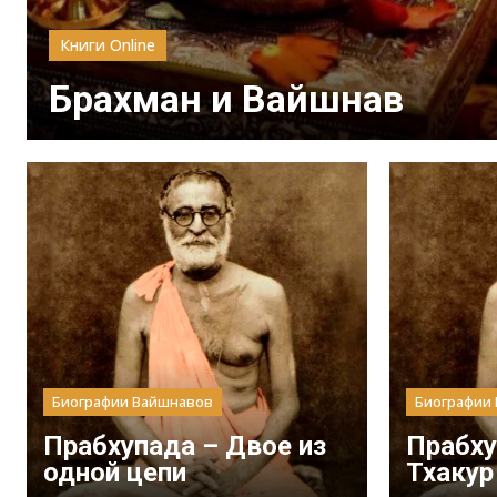
Книги Online
Брахман и Вайшнав
Биографии Вайшнавов
Биографии
Прабхупада – Двое из
Прабху
одной цепи
Тхакур