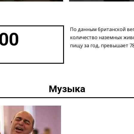
По данным британской вег
000
количество наземных живо
пищу за год, превышает 7
Музыка