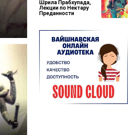
Шрила Прабхупада,
Лекции по Нектару
Преданности