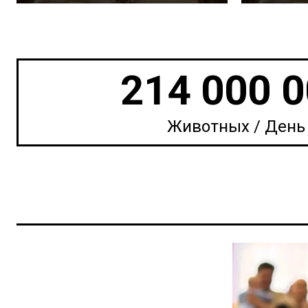
214 000 
Животных / День