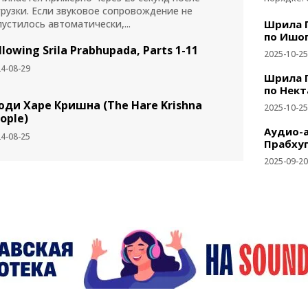
грузки. Если звуковое сопровождение не
Шрила 
пустилось автоматически,...
по Ишо
llowing Srila Prabhupada, Parts 1-11
2025-10-25
4-08-29
Шрила 
по Нект
ди Харе Кришна (The Hare Krishna
2025-10-25
ople)
Аудио-
4-08-25
Прабхуп
2025-09-20