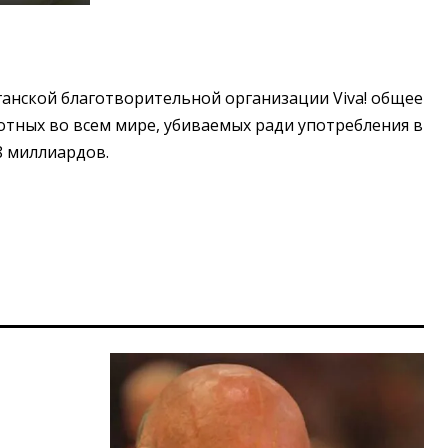
анской благотворительной организации Viva! общее
тных во всем мире, убиваемых ради употребления в
8 миллиардов.