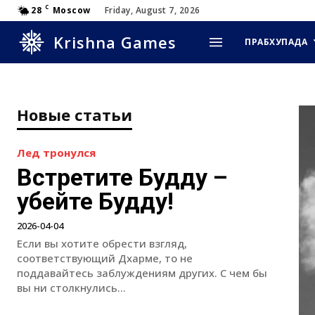
C
28
Moscow
Friday, August 7, 2026
Krishna Games
ПРАБХУПАДА
Новые статьи
Лед тронулся
Встретите Будду –
убейте Будду!
2026-04-04
Если вы хотите обрести взгляд,
соответствующий Дхарме, то не
поддавайтесь заблуждениям других. С чем бы
вы ни столкнулись...