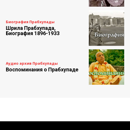
Биография Прабхупады
Шрила Прабхупада,
Биография 1896-1933
Аудио архив Прабхупады
Воспоминания о Прабхупаде