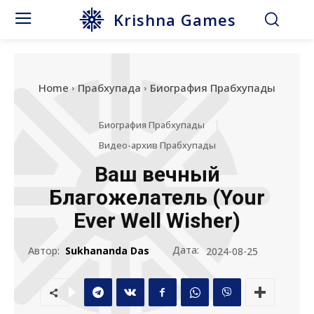
Krishna Games
Home
Прабхупада
Биография Прабхупады
Биография Прабхупады
Видео-архив Прабхупады
Ваш вечный
Благожелатель (Your
Ever Well Wisher)
Дата:
Автор:
Sukhananda Das
2024-08-25