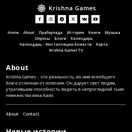
Krishna Games
Home
About
Прабхупада
История
Книги
Музыка
Опросы
Блоги
Календарь
Календарь – Инсталляции Божеств
Карта
Krishna Games TV
About
Krishna.Games - это реальность, во имя всеобщего
блага отличная от иллюзии. Он дарует свет людям,
утратившим способность видеть в непроглядной тьме
невежества века Кали.
About
Contact
Новые истории