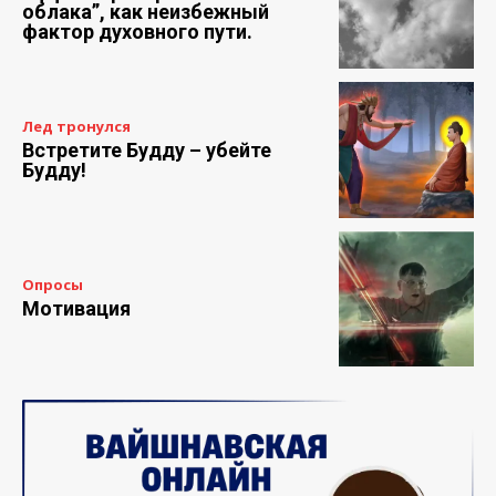
облака”, как неизбежный
фактор духовного пути.
Лед тронулся
Встретите Будду – убейте
Будду!
Опросы
Мотивация