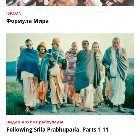
ISKCON
Формула Мира
Видео-архив Прабхупады
Following Srila Prabhupada, Parts 1-11