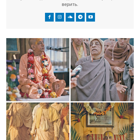
верить.