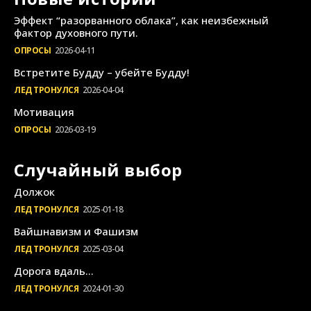
Эффект “разорванного облака”, как неизбежный
фактор духовного пути.
ОПРОСЫ
2026-04-11
Встретите Будду – убейте Будду!
ЛЕД ТРОНУЛСЯ
2026-04-04
Мотивация
ОПРОСЫ
2026-03-19
Случайный выбор
Должок
ЛЕД ТРОНУЛСЯ
2025-01-18
Вайшнавизм и Фашизм
ЛЕД ТРОНУЛСЯ
2025-03-04
Дорога вдаль…
ЛЕД ТРОНУЛСЯ
2024-01-30