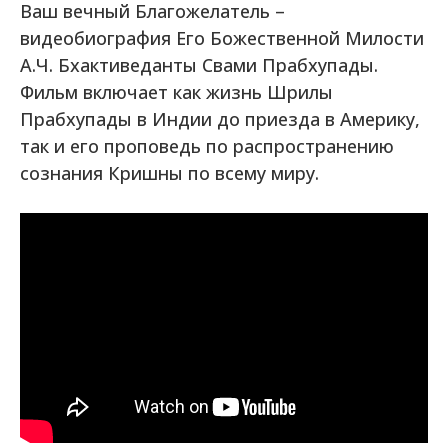
Ваш вечный Благожелатель –
видеобиография Его Божественной Милости
А.Ч. Бхактиведанты Свами Прабхупады.
Фильм включает как жизнь Шрилы
Прабхупады в Индии до приезда в Америку,
так и его проповедь по распространению
сознания Кришны по всему миру.