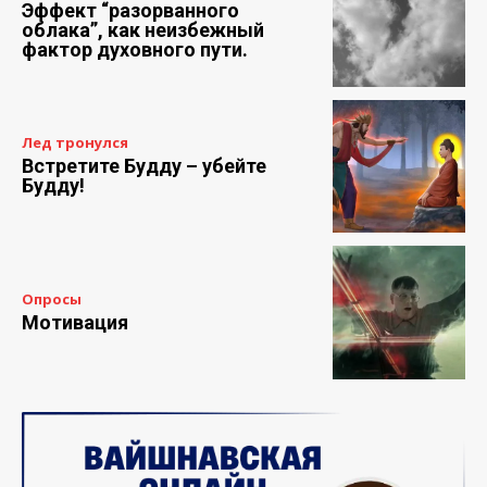
Эффект “разорванного
облака”, как неизбежный
фактор духовного пути.
Лед тронулся
Встретите Будду – убейте
Будду!
Опросы
Мотивация