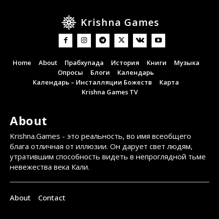
Krishna Games
Home
About
Прабхупада
История
Книги
Музыка
Опросы
Блоги
Календарь
Календарь – Инсталляции Божеств
Карта
Krishna Games TV
About
Krishna.Games - это реальность, во имя всеобщего
блага отличная от иллюзии. Он дарует свет людям,
утратившим способность видеть в непроглядной тьме
невежества века Кали.
About
Contact