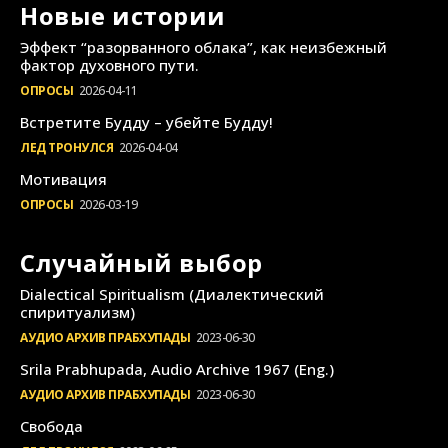
Новые истории
Эффект “разорванного облака”, как неизбежный
фактор духовного пути.
ОПРОСЫ
2026-04-11
Встретите Будду – убейте Будду!
ЛЕД ТРОНУЛСЯ
2026-04-04
Мотивация
ОПРОСЫ
2026-03-19
Случайный выбор
Dialectical Spiritualism (Диалектический
спиритуализм)
АУДИО АРХИВ ПРАБХУПАДЫ
2023-06-30
Srila Prabhupada, Audio Archive 1967 (Eng.)
АУДИО АРХИВ ПРАБХУПАДЫ
2023-06-30
Свобода