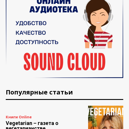
Популярные статьи
Книги Online
Vegetarian – газета о
вегетарианстве