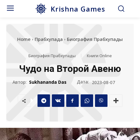
Krishna Games
Home
Прабхупада
Биография Прабхупады
Биография Прабхупады
Книги Online
Чудо на Второй Авеню
Дата:
Автор:
Sukhananda Das
2023-08-07