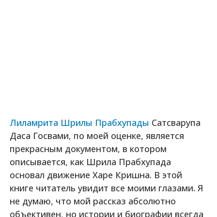
Лиламрита Шрилы Прабхупады
Сатсварупа
Даса Госвами, по моей оценке, является
прекрасным документом, в котором
описывается, как Шрила Прабхупада
основал движение Харе Кришна. В этой
книге читатель увидит все моими глазами. Я
не думаю, что мой рассказ абсолютно
объективен, но истории и биографии всегда