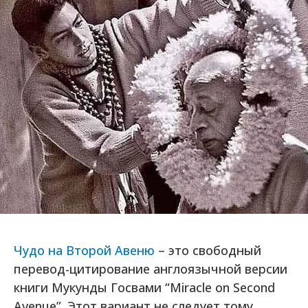
Чудо на Второй Авеню
– это свободный
перевод-цитирование англоязычной версии
книги Мукунды Госвами “Miracle on Second
Avenue”. Этот вариант не следует тому