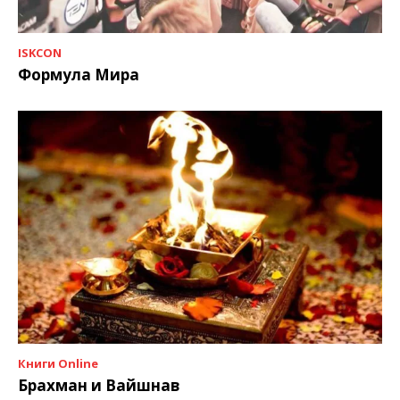
ISKCON
Формула Мира
Книги Online
Брахман и Вайшнав