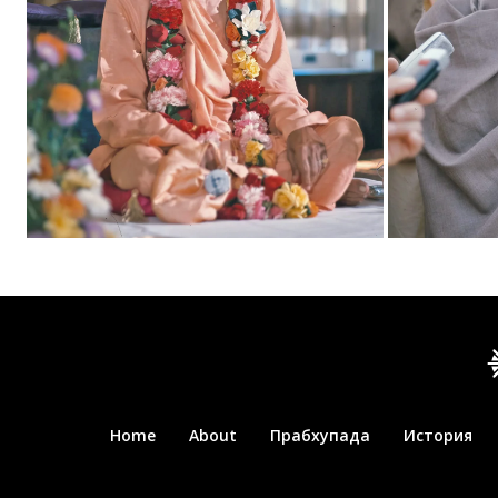
Home
About
Прабхупада
История