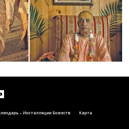
алендарь – Инсталляции Божеств
Карта