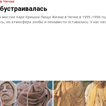
в Чечне
обустраивалась
 миссия Харе Кришна Пища Жизни в Чечне в 1995-1996 го
сь, но атмосфера злобы и ненависти оставалась. У нас не