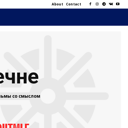
About
Contact
ечне
ьмы со смыслом