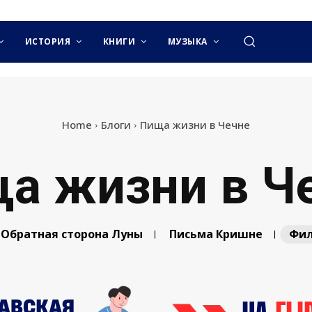
ИСТОРИЯ
КНИГИ
МУЗЫКА
Home
Блоги
Пища жизни в Чечне
а жизни в Ч
Обратная сторона Луны
Письма Кришне
Фил