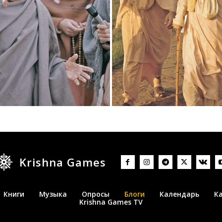
Krishna Games
Книги
Музыка
Опросы
Блоги
Календарь
К
Krishna Games TV