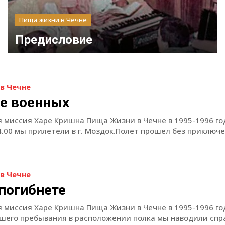
Пища жизни в Чечне
Предисловие
в Чечне
е военных
 миссия Харе Кришна Пища Жизни в Чечне в 1995-1996 го
4.00 мы прилетели в г. Моздок.Полет прошел без приключен
в Чечне
погибнете
 миссия Харе Кришна Пища Жизни в Чечне в 1995-1996 г
ашего пребывания в расположении полка мы наводили спр