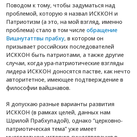
Поводом к тому, чтобы задуматься над
проблемой, которую я назвал ИСККОН и
Патриотизм (а это, на мой взгляд, именно
проблема) стало в том числе
обращение
Вишнутаттвы прабху
, в котором он
призывает российских последователей
ИСККОН быть патриотами, а также другие
случаи, когда ура-патриотические взгляды
лидера ИСККОН доносятся пастве, как нечто
авторитетное, имеющее подтверждение в
философии вайшнавов.
Я допускаю разные варианты развития
ИСККОН (в рамках целей, данных нам
Шрилой Прабхупадой), однако “церковно-
патриотическая тема” уже имеет