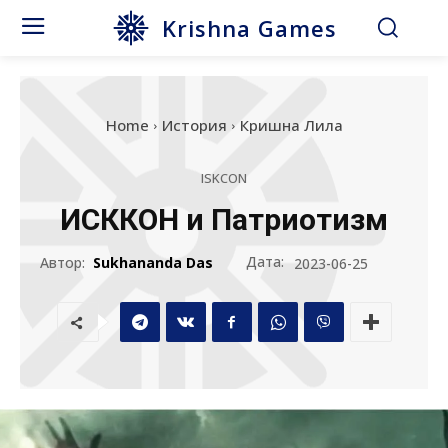
Krishna Games
Home
История
Кришна Лила
ISKCON
ИСККОН и Патриотизм
Дата:
Автор:
Sukhananda Das
2023-06-25