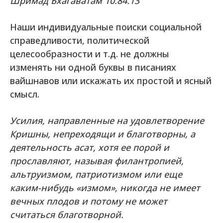
Шримад Бхагаватам 10.84.13
Наши индивидуальные поиски социальной
справедливости, политической
целесообразности и т.д. не должны
изменять ни одной буквы в писаниях
вайшнавов или искажать их простой и ясный
смысл.
Усилия, направленные на удовлетворение
Кришны, непреходящи и благотворны, а
деятельность асат, хотя ее порой и
прославляют, называя филантропией,
альтруизмом, патриотизмом или еще
каким-нибудь «измом», никогда не имеет
вечных плодов и потому не может
считаться благотворной.