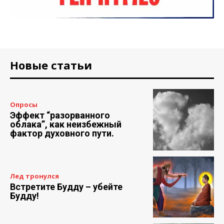
Новые статьи
Опросы
Эффект “разорванного
облака”, как неизбежный
фактор духовного пути.
Лед тронулся
Встретите Будду – убейте
Будду!