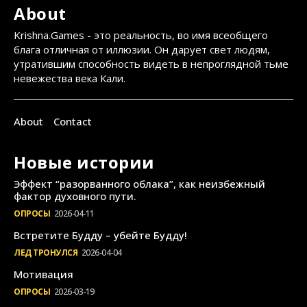
About
Krishna.Games - это реальность, во имя всеобщего
блага отличная от иллюзии. Он дарует свет людям,
утратившим способность видеть в непроглядной тьме
невежества века Кали.
About
Contact
Новые истории
Эффект “разорванного облака”, как неизбежный
фактор духовного пути.
ОПРОСЫ
2026-04-11
Встретите Будду – убейте Будду!
ЛЕД ТРОНУЛСЯ
2026-04-04
Мотивация
ОПРОСЫ
2026-03-19