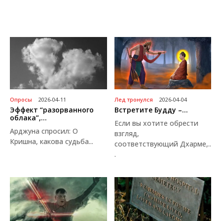
Опросы
2026-04-11
Лед тронулся
2026-04-04
Эффект “разорванного
Встретите Будду –...
облака”,...
Если вы хотите обрести
Арджуна спросил: О
взгляд,
Кришна, какова судьба...
соответствующий Дхарме,..
.