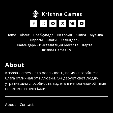
Krishna Games
Home
About
Прабхупада
История
Книги
Музыка
Опросы
Блоги
Календарь
Календарь – Инсталляции Божеств
Карта
Krishna Games TV
About
Krishna.Games - это реальность, во имя всеобщего
блага отличная от иллюзии. Он дарует свет людям,
утратившим способность видеть в непроглядной тьме
невежества века Кали.
About
Contact