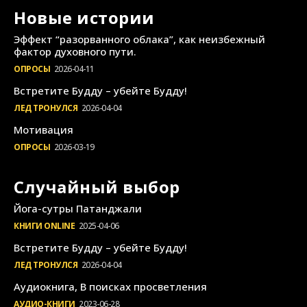
Новые истории
Эффект “разорванного облака”, как неизбежный
фактор духовного пути.
ОПРОСЫ
2026-04-11
Встретите Будду – убейте Будду!
ЛЕД ТРОНУЛСЯ
2026-04-04
Мотивация
ОПРОСЫ
2026-03-19
Случайный выбор
Йога-сутры Патанджали
КНИГИ ONLINE
2025-04-06
Встретите Будду – убейте Будду!
ЛЕД ТРОНУЛСЯ
2026-04-04
Аудиокнига, В поисках просветления
АУДИО-КНИГИ
2023-06-28