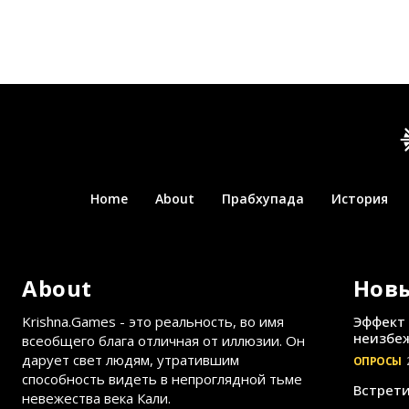
Home
About
Прабхупада
История
About
Нов
Krishna.Games - это реальность, во имя
Эффект 
неизбеж
всеобщего блага отличная от иллюзии. Он
дарует свет людям, утратившим
ОПРОСЫ
способность видеть в непроглядной тьме
Встрети
невежества века Кали.