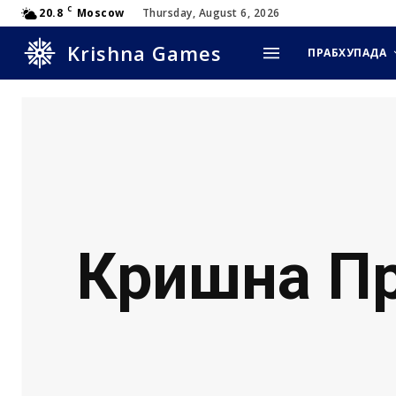
C
20.8
Moscow
Thursday, August 6, 2026
Krishna Games
ПРАБХУПАДА
Кришна Пр