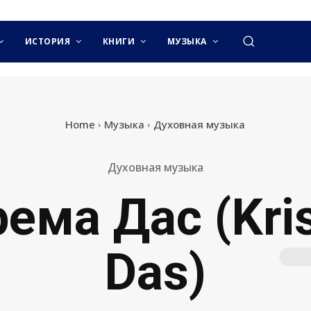
ИСТОРИЯ
КНИГИ
МУЗЫКА
Home
Музыка
Духовная музыка
Духовная музыка
ема Дас (Kri
Das)