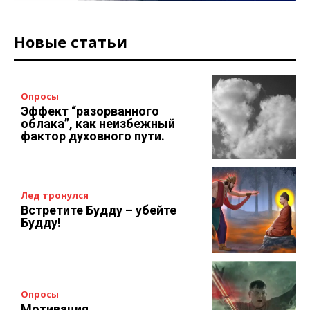
Новые статьи
Опросы
Эффект “разорванного
облака”, как неизбежный
фактор духовного пути.
Лед тронулся
Встретите Будду – убейте
Будду!
Опросы
Мотивация