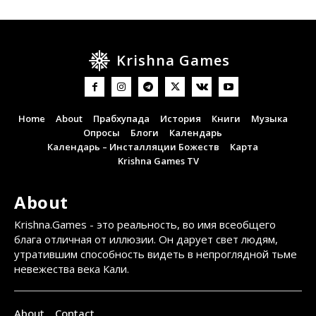
Krishna Games
Home
About
Прабхупада
История
Книги
Музыка
Опросы
Блоги
Календарь
Календарь – Инсталляции Божеств
Карта
Krishna Games TV
About
Krishna.Games - это реальность, во имя всеобщего
блага отличная от иллюзии. Он дарует свет людям,
утратившим способность видеть в непроглядной тьме
невежества века Кали.
About
Contact