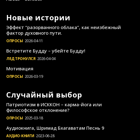
Новые истории
Эффект “разорванного облака”, как неизбежный
фактор духовного пути.
ОПРОСЫ
2026-04-11
Встретите Будду – убейте Будду!
ЛЕД ТРОНУЛСЯ
2026-04-04
Мотивация
ОПРОСЫ
2026-03-19
Случайный выбор
Патриотизм в ИСККОН – карма-йога или
философское отклонение?
ОПРОСЫ
2025-03-18
Аудиокнига, Шримад Бхагаватам Песнь 9
АУДИО-КНИГИ
2023-06-28