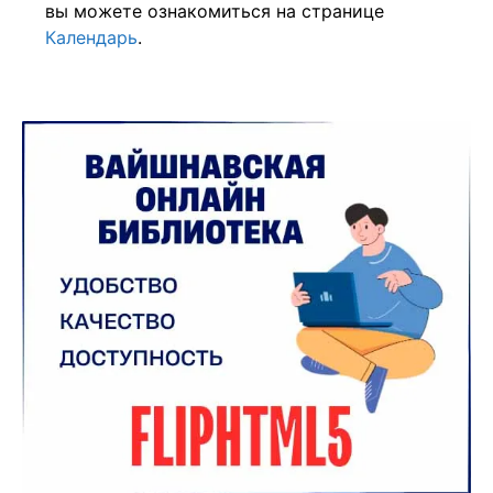
вы можете ознакомиться на странице
Календарь
.