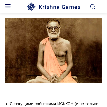
Krishna Games
С текущими событиями ИСККОН (и не только)