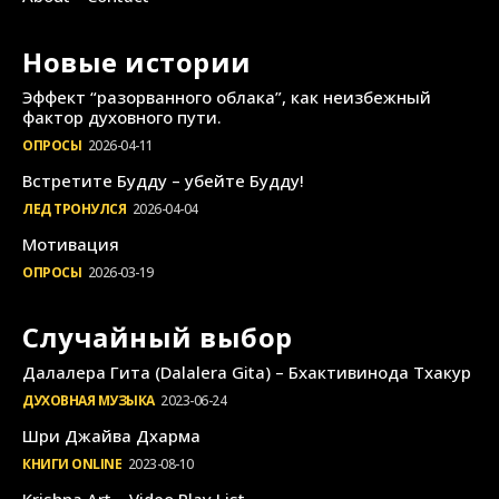
Новые истории
Эффект “разорванного облака”, как неизбежный
фактор духовного пути.
ОПРОСЫ
2026-04-11
Встретите Будду – убейте Будду!
ЛЕД ТРОНУЛСЯ
2026-04-04
Мотивация
ОПРОСЫ
2026-03-19
Случайный выбор
Далалера Гита (Dalalera Gita) – Бхактивинода Тхакур
ДУХОВНАЯ МУЗЫКА
2023-06-24
Шри Джайва Дхарма
КНИГИ ONLINE
2023-08-10