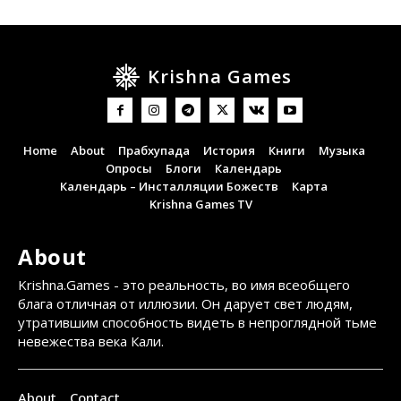
Krishna Games
Home
About
Прабхупада
История
Книги
Музыка
Опросы
Блоги
Календарь
Календарь – Инсталляции Божеств
Карта
Krishna Games TV
About
Krishna.Games - это реальность, во имя всеобщего
блага отличная от иллюзии. Он дарует свет людям,
утратившим способность видеть в непроглядной тьме
невежества века Кали.
About
Contact