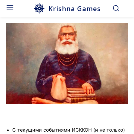
Krishna Games
С текущими событиями ИСККОН (и не только)