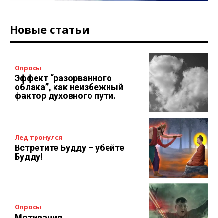
Новые статьи
Опросы
Эффект “разорванного
облака”, как неизбежный
фактор духовного пути.
Лед тронулся
Встретите Будду – убейте
Будду!
Опросы
Мотивация