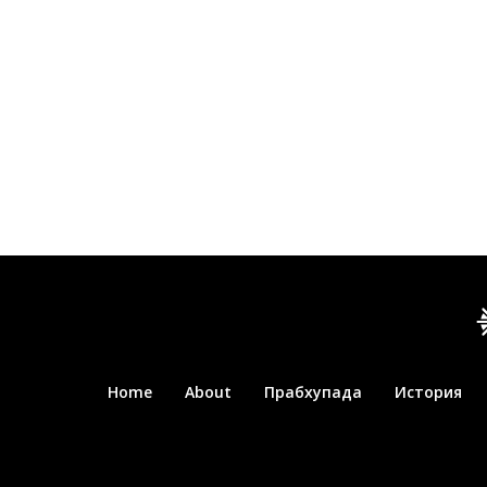
Home
About
Прабхупада
История