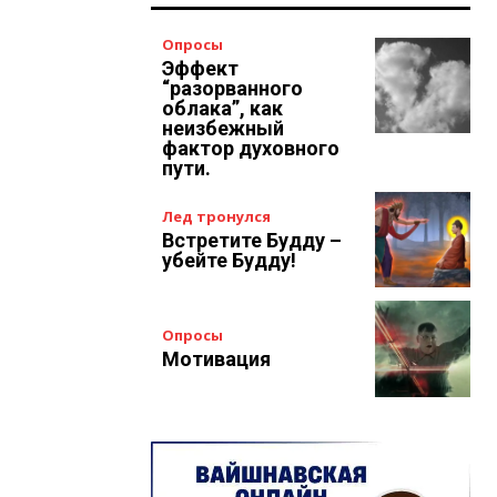
Опросы
Эффект
“разорванного
облака”, как
неизбежный
фактор духовного
пути.
Лед тронулся
Встретите Будду –
убейте Будду!
Опросы
Мотивация