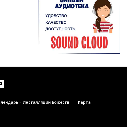
алендарь – Инсталляции Божеств
Карта