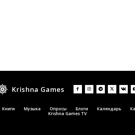
Krishna Games
Книги
Музыка
Опросы
Блоги
Календарь
К
Krishna Games TV