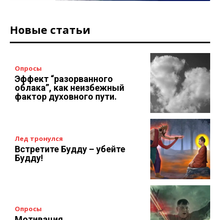
Новые статьи
Опросы
Эффект “разорванного
облака”, как неизбежный
фактор духовного пути.
Лед тронулся
Встретите Будду – убейте
Будду!
Опросы
Мотивация