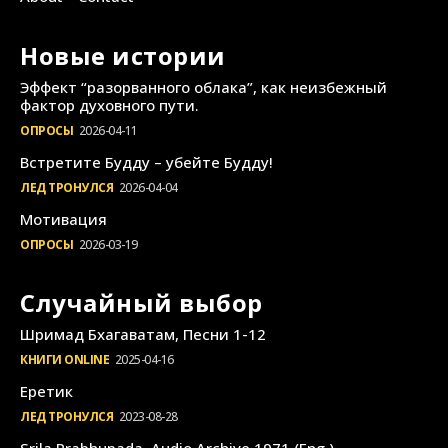
Новые истории
Эффект “разорванного облака”, как неизбежный
фактор духовного пути.
ОПРОСЫ
2026-04-11
Встретите Будду – убейте Будду!
ЛЕД ТРОНУЛСЯ
2026-04-04
Мотивация
ОПРОСЫ
2026-03-19
Случайный выбор
Шримад Бхагаватам, Песни 1-12
КНИГИ ONLINE
2025-04-16
Еретик
ЛЕД ТРОНУЛСЯ
2023-08-28