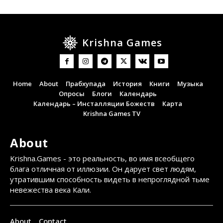
Krishna Games
Home
About
Прабхупада
История
Книги
Музыка
Опросы
Блоги
Календарь
Календарь – Инсталляции Божеств
Карта
Krishna Games TV
About
Krishna.Games - это реальность, во имя всеобщего
блага отличная от иллюзии. Он дарует свет людям,
утратившим способность видеть в непроглядной тьме
невежества века Кали.
About
Contact