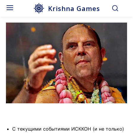
Krishna Games
С текущими событиями ИСККОН (и не только)