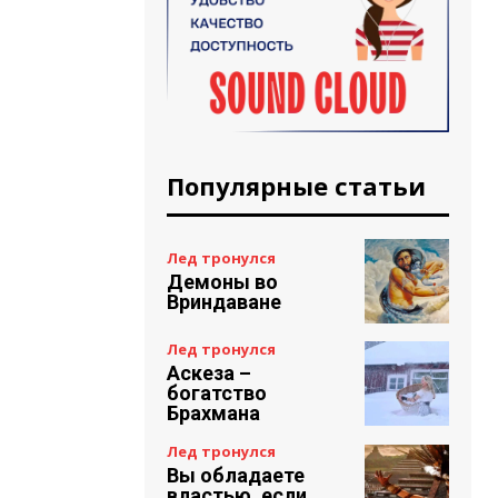
Популярные статьи
Лед тронулся
Демоны во
Вриндаване
Лед тронулся
Аскеза –
богатство
Брахмана
Лед тронулся
Вы обладаете
властью, если