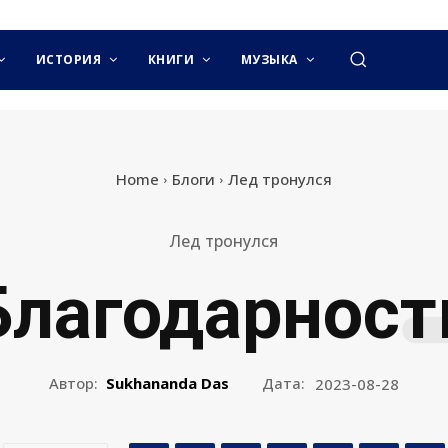
ИСТОРИЯ
КНИГИ
МУЗЫКА
Home
Блоги
Лед тронулся
Лед тронулся
Благодарност
Автор:
Sukhananda Das
Дата:
2023-08-28