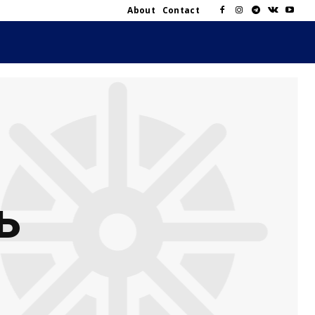
About
Contact
ь