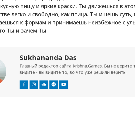
вкусную пищу и яркие краски. Ты движешься в это
тве легко и свободно, как птица. Ты ищешь суть, 
аешься к формам и принимаешь неизбежное с ул
то Ты и зачем Ты.
Sukhananda Das
Главный редактор сайта Krishna.Games. Вы не верите 
видите - вы видите то, во что уже решили верить.