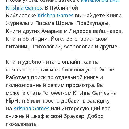
Krishna Games
. В Публичной
Библиотеке
Krishna Games
вы найдете Книги,
Журналы и Письма Шрилы Прабхупады,
Книги других Ачарьев и Лидеров вайшнавов,
Книги об Индии, Йоге, Вегетарианском
питании, Психологии, Астрологии и другие.
Книги удобно читать онлайн, как на
компьютере, так и мобильном устройстве.
Работает поиск по отдельной книге и
полноэкранный режим просмотра. Вы
можете стать Follower-ом Krishna Games на
FlipHtml5 или просто добавить закладку
на
Krishna Games
или интересующий вас
книжный шкаф в свой браузер. Добро
пожаловать!