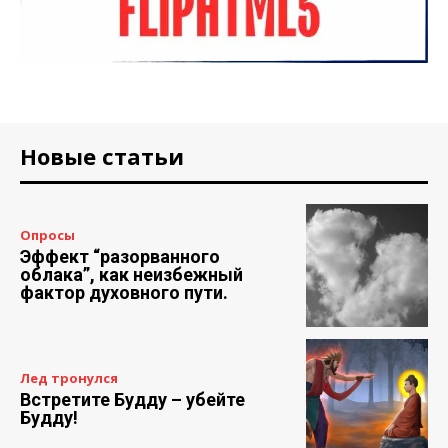
Новые статьи
Опросы
Эффект “разорванного
облака”, как неизбежный
фактор духовного пути.
Лед тронулся
Встретите Будду – убейте
Будду!