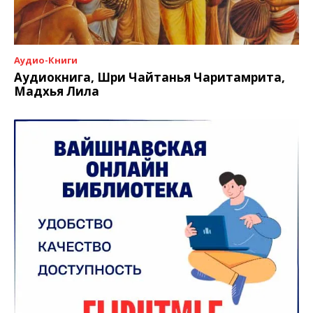
Аудио-Книги
Аудиокнига, Шри Чайтанья Чаритамрита,
Мадхья Лила