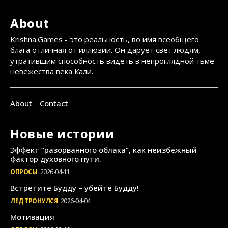
About
Krishna.Games - это реальность, во имя всеобщего
блага отличная от иллюзии. Он дарует свет людям,
утратившим способность видеть в непроглядной тьме
невежества века Кали.
About
Contact
Новые истории
Эффект “разорванного облака”, как неизбежный
фактор духовного пути.
ОПРОСЫ
2026-04-11
Встретите Будду – убейте Будду!
ЛЕД ТРОНУЛСЯ
2026-04-04
Мотивация