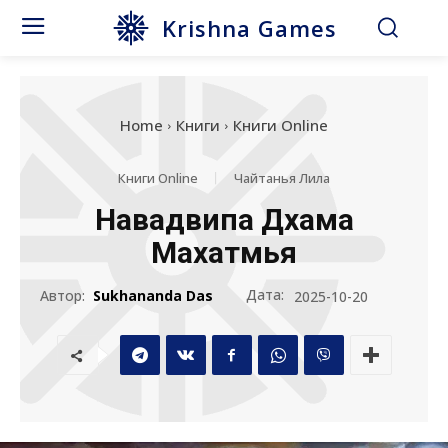
Krishna Games
Home
Книги
Книги Online
Книги Online
Чайтанья Лила
Навадвипа Дхама
Махатмья
Дата:
Автор:
Sukhananda Das
2025-10-20