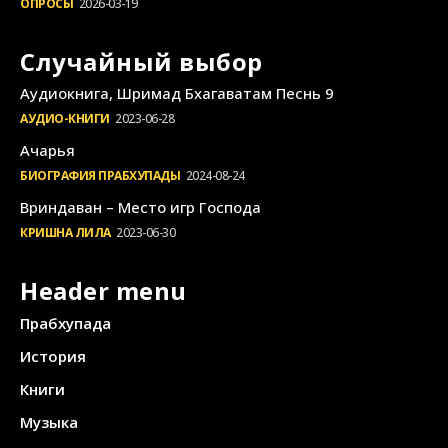
ОПРОСЫ
2026-03-19
Случайный выбор
Аудиокнига, Шримад Бхагаватам Песнь 9
АУДИО-КНИГИ
2023-06-28
Ачарья
БИОГРАФИЯ ПРАБХУПАДЫ
2024-08-24
Вриндаван – Место игр Господа
КРИШНА ЛИЛА
2023-06-30
Header menu
Прабхупада
История
Книги
Музыка