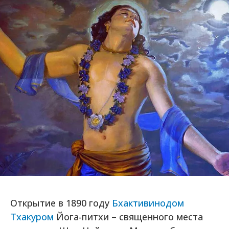
Открытие в 1890 году
Бхактивинодом
Тхакуром
Йога-питхи – священного места