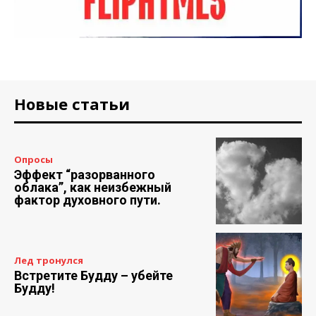
Новые статьи
Опросы
Эффект “разорванного
облака”, как неизбежный
фактор духовного пути.
Лед тронулся
Встретите Будду – убейте
Будду!