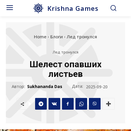
Krishna Games
Home
Блоги
Лед тронулся
Лед тронулся
Шелест опавших
листьев
Дата:
Автор:
Sukhananda Das
2025-09-20