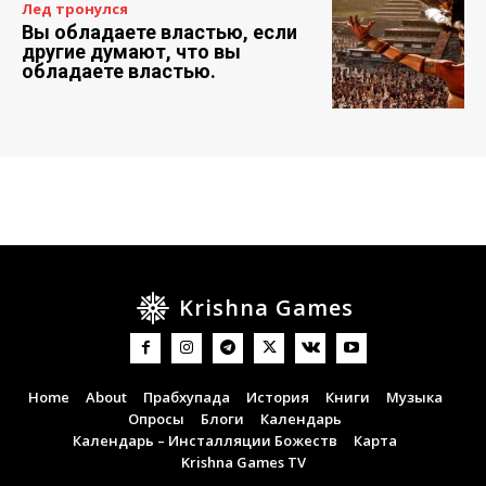
Лед тронулся
Вы обладаете властью, если
другие думают, что вы
обладаете властью.
Krishna Games
Home
About
Прабхупада
История
Книги
Музыка
Опросы
Блоги
Календарь
Календарь – Инсталляции Божеств
Карта
Krishna Games TV