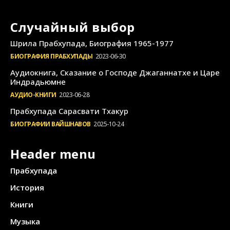
Случайный выбор
Шрила Прабхупада, Биография 1965-1977
БИОГРАФИЯ ПРАБХУПАДЫ
2023-06-30
Аудиокнига, Сказание о Господе Джаганнатхе и Царе
Индрадьюмне
АУДИО-КНИГИ
2023-06-28
Прабхупада Сарасвати Тхакур
БИОГРАФИИ ВАЙШНАВОВ
2025-10-24
Header menu
Прабхупада
История
Книги
Музыка