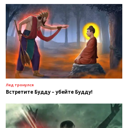
Лед тронулся
Встретите Будду – убейте Будду!