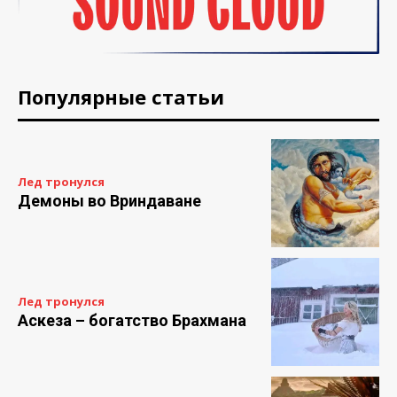
Популярные статьи
Лед тронулся
Демоны во Вриндаване
Лед тронулся
Аскеза – богатство Брахмана