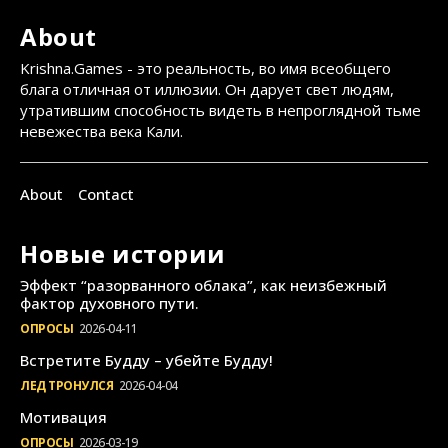
About
Krishna.Games - это реальность, во имя всеобщего
блага отличная от иллюзии. Он дарует свет людям,
утратившим способность видеть в непроглядной тьме
невежества века Кали.
About
Contact
Новые истории
Эффект “разорванного облака”, как неизбежный
фактор духовного пути.
ОПРОСЫ
2026-04-11
Встретите Будду – убейте Будду!
ЛЕД ТРОНУЛСЯ
2026-04-04
Мотивация
ОПРОСЫ
2026-03-19