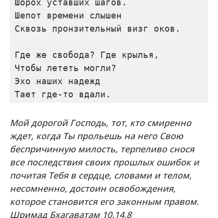
Шорох уставших шагов. 
Шепот времени слышен 
Сквозь пронзительный визг оков. 
Где же свобода? Где крылья, 
Чтобы лететь могли? 
Эхо наших надежд 
Тает где-то вдали. 
Мой дорогой Господь, тот, кто смиренно
ждет, когда Ты прольешь на него Свою
беспричинную милость, терпеливо снося
все последствия своих прошлых ошибок и
почитая Тебя в сердце, словами и телом,
несомненно, достоин освобождения,
которое становится его законным правом.
Шримад Бхагаватам 10.14.8