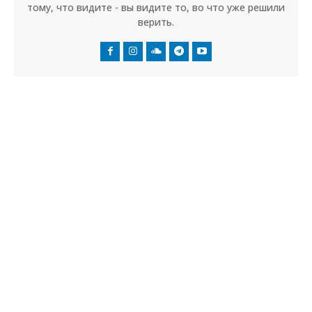
тому, что видите - вы видите то, во что уже решили
верить.