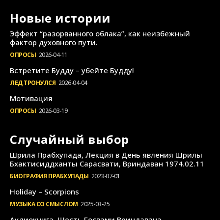
Новые истории
Эффект “разорванного облака”, как неизбежный
фактор духовного пути.
ОПРОСЫ
2026-04-11
Встретите Будду – убейте Будду!
ЛЕД ТРОНУЛСЯ
2026-04-04
Мотивация
ОПРОСЫ
2026-03-19
Случайный выбор
Шрила Прабхупада, Лекция в День явления Шрилы
Бхактисиддханты Сарасвати, Вриндаван 1974.02.11
БИОГРАФИЯ ПРАБХУПАДЫ
2023-07-01
Holiday – Scorpions
МУЗЫКА СО СМЫСЛОМ
2025-03-25
Аудиокнига, Шесть Госвами Вриндавана