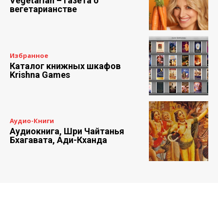
Vegetarian – газета о
вегетарианстве
Избранное
Каталог книжных шкафов
Krishna Games
Аудио-Книги
Аудиокнига, Шри Чайтанья
Бхагавата, Ади-Кханда