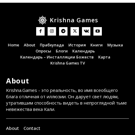
Krishna Games
Home
About
Прабхупада
История
Книги
Музыка
Опросы
Блоги
Календарь
Календарь – Инсталляции Божеств
Карта
Krishna Games TV
About
Krishna.Games - это реальность, во имя всеобщего
блага отличная от иллюзии. Он дарует свет людям,
утратившим способность видеть в непроглядной тьме
невежества века Кали.
About
Contact