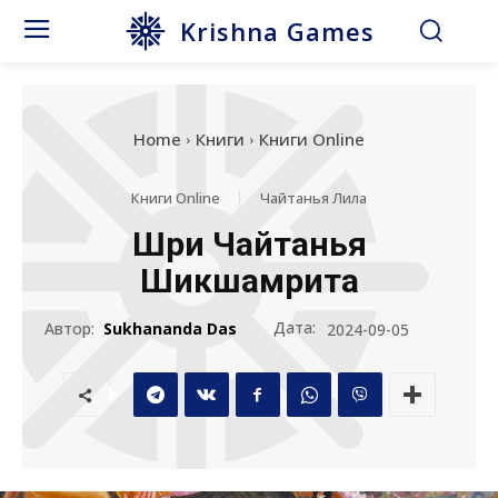
Krishna Games
Home
Книги
Книги Online
Книги Online
Чайтанья Лила
Шри Чайтанья
Шикшамрита
Дата:
Автор:
Sukhananda Das
2024-09-05