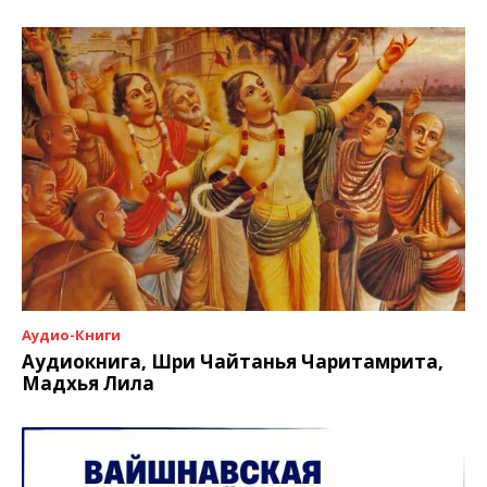
Аудио-Книги
Аудиокнига, Шри Чайтанья Чаритамрита,
Мадхья Лила