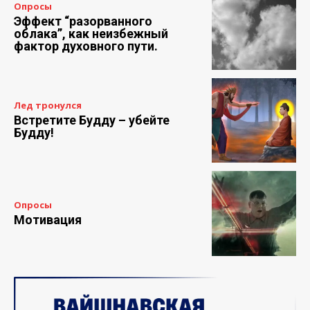
Опросы
Эффект “разорванного
облака”, как неизбежный
фактор духовного пути.
Лед тронулся
Встретите Будду – убейте
Будду!
Опросы
Мотивация