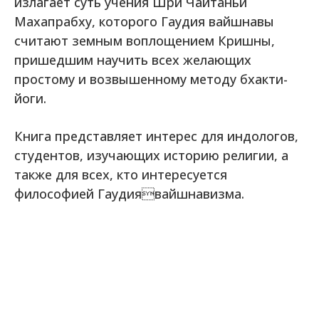
излагает суть учения Шри Чайтаньи
Махапрабху, которого Гаудия вайшнавы
считают земным воплощением Кришны,
пришедшим научить всех желающих
простому и возвышенному методу бхакти-
йоги.
Книга представляет интерес для индологов,
студентов, изучающих историю религии, а
также для всех, кто интересуется
философией Гаудиявайшнавизма.