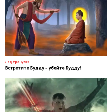
Лед тронулся
Встретите Будду – убейте Будду!