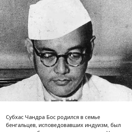
Субхас Чандра Бос родился в семье
бенгальцев, исповедовавших индуизм, был