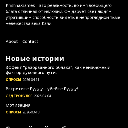
Krishna.Games - это реальность, во имя всеобщего
блага отличная от иллюзии. Он дарует свет людям,
утратившим способность видеть в непроглядной тьме
невежества века Кали.
About
Contact
Новые истории
Эффект “разорванного облака”, как неизбежный
фактор духовного пути.
ОПРОСЫ
2026-04-11
Встретите Будду – убейте Будду!
ЛЕД ТРОНУЛСЯ
2026-04-04
Мотивация
ОПРОСЫ
2026-03-19