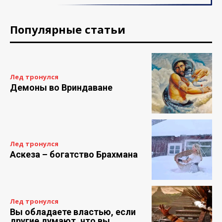
Популярные статьи
Лед тронулся
Демоны во Вриндаване
Лед тронулся
Аскеза – богатство Брахмана
Лед тронулся
Вы обладаете властью, если
другие думают, что вы