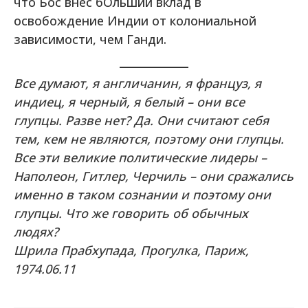
что Бос внес бОльший вклад в
освобождение Индии от колониальной
зависимости, чем Ганди.
Все думают, я англичанин, я француз, я
индиец, я черный, я белый – они все
глупцы. Разве нет? Да. Они считают себя
тем, кем не являются, поэтому они глупцы.
Все эти великие политические лидеры –
Наполеон, Гитлер, Черчиль – они сражались
именно в таком сознании и поэтому они
глупцы. Что же говорить об обычных
людях?
Шрила Прабхупада, Прогулка, Париж,
1974.06.11