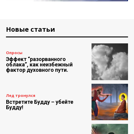
Новые статьи
Опросы
Эффект “разорванного
облака”, как неизбежный
фактор духовного пути.
Лед тронулся
Встретите Будду – убейте
Будду!