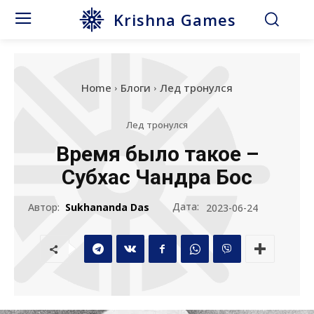
Krishna Games
Home
Блоги
Лед тронулся
Лед тронулся
Время было такое –
Субхас Чандра Бос
Дата:
Автор:
Sukhananda Das
2023-06-24