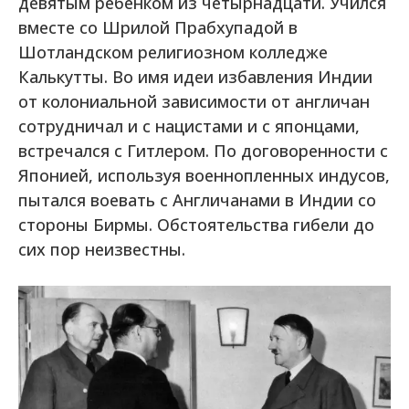
девятым ребенком из четырнадцати. Учился
вместе со Шрилой Прабхупадой в
Шотландском религиозном колледже
Калькутты. Во имя идеи избавления Индии
от колониальной зависимости от англичан
сотрудничал и с нацистами и с японцами,
встречался с Гитлером. По договоренности с
Японией, используя военнопленных индусов,
пытался воевать с Англичанами в Индии со
стороны Бирмы. Обстоятельства гибели до
сих пор неизвестны.