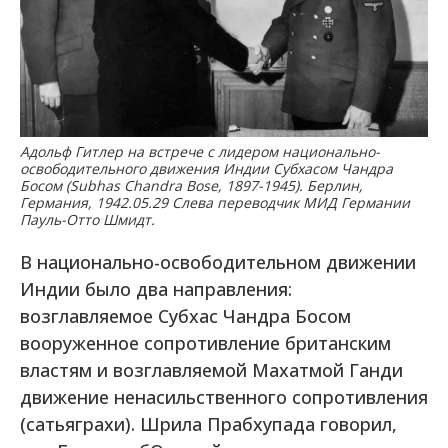
Адольф Гитлер на встрече с лидером национально-
освободительного движения Индии Субхасом Чандра
Босом (Subhas Chandra Bose, 1897-1945). Берлин,
Германия, 1942.05.29 Слева переводчик МИД Германии
Пауль-Отто Шмидт.
В национально-освободительном движении
Индии было два направления:
возглавляемое Субхас Чандра Босом
вооруженное сопротивление британским
властям и возглавляемой Махатмой Ганди
движение ненасильственного сопротивления
(сатьяграхи). Шрила Прабхупада говорил,