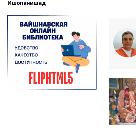
Ишопанишад