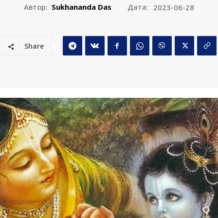
Автор:
Sukhananda Das
Дата:
2023-06-28
Share