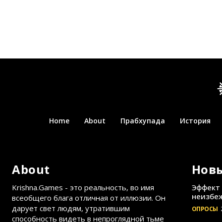
Home
About
Прабхупада
История
About
Нов
Krishna.Games - это реальность, во имя
Эффект 
неизбеж
всеобщего блага отличная от иллюзии. Он
дарует свет людям, утратившим
ОПРОСЫ
способность видеть в непроглядной тьме