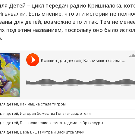
ля Детей – цикл передач радио Кришналока, кот
гьявалки. Есть мнение, что эти истории не полн
аны для детей, возможно это и так. Тем не менее
х под этим названием, поскольку оно было испо
.