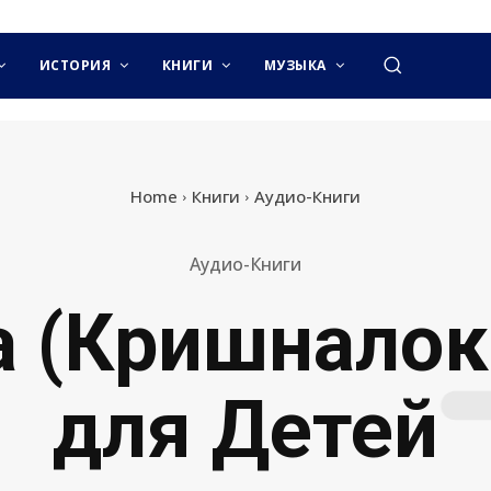
ИСТОРИЯ
КНИГИ
МУЗЫКА
Home
Книги
Аудио-Книги
Аудио-Книги
 (Кришналок
для Детей