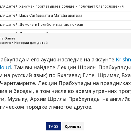
бхупада и его аудио-наследие на аккаунте
Krish
loud
. Там вы найдете Лекции Шрилы Прабхупады 
 на русский язык) по Бхагавад Гите, Шримад Бха
Чаритамрите. Лекции Прабхупады на праздниках,
ия и беседы, в том числе во время утренних прог
ги, Музыку, Архив Шрилы Прабхупады на английс
гическом порядке и многое другое.
TAGS
Кришна