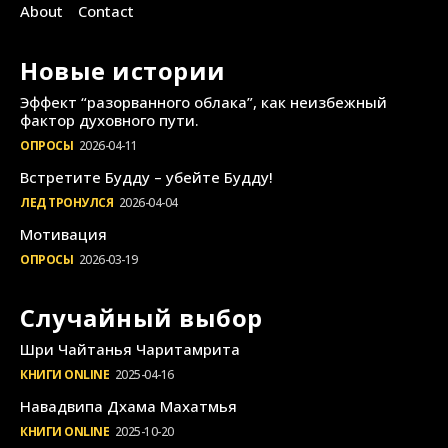
About
Contact
Новые истории
Эффект “разорванного облака”, как неизбежный
фактор духовного пути.
ОПРОСЫ
2026-04-11
Встретите Будду – убейте Будду!
ЛЕД ТРОНУЛСЯ
2026-04-04
Мотивация
ОПРОСЫ
2026-03-19
Случайный выбор
Шри Чайтанья Чаритамрита
КНИГИ ONLINE
2025-04-16
Навадвипа Дхама Махатмья
КНИГИ ONLINE
2025-10-20