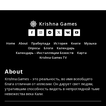
Krishna Games
Home
About
Прабхупада
История
Книги
Музыка
Опросы
Блоги
Календарь
Календарь – Инсталляции Божеств
Карта
Krishna Games TV
About
Krishna.Games - это реальность, во имя всеобщего
блага отличная от иллюзии. Он дарует свет людям,
утратившим способность видеть в непроглядной тьме
невежества века Кали.