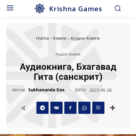
Krishna Games
Home
Книги
Аудио-Книги
Аудио-Книги
Аудиокнига, Бхагавад
Гита (санскрит)
Дата:
Автор:
Sukhananda Das
2023-06-28