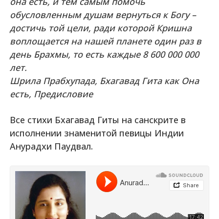
она есть, и тем самым помочь
обусловленным душам вернуться к Богу –
достичь той цели, ради которой Кришна
воплощается на нашей планете один раз в
день Брахмы, то есть каждые 8 600 000 000
лет.
Шрила Прабхупада, Бхагавад Гита как Она
есть, Предисловие
Все стихи Бхагавад Гиты на санскрите в
исполнении знаменитой певицы Индии
Анурадхи Паудвал.