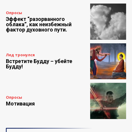
Опросы
Эффект “разорванного
облака”, как неизбежный
фактор духовного пути.
Лед тронулся
Встретите Будду – убейте
Будду!
Опросы
Мотивация