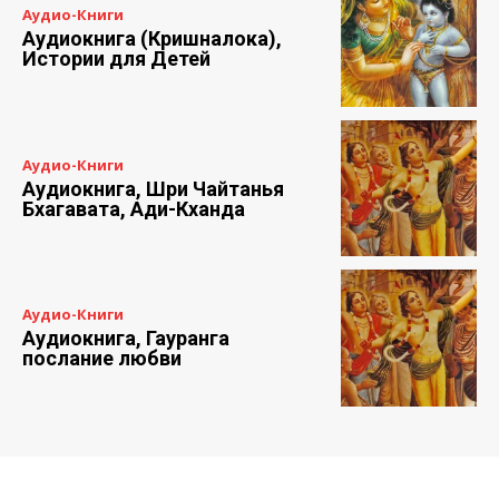
Аудио-Книги
Аудиокнига (Кришналока),
Истории для Детей
Аудио-Книги
Аудиокнига, Шри Чайтанья
Бхагавата, Ади-Кханда
Аудио-Книги
Аудиокнига, Гауранга
послание любви