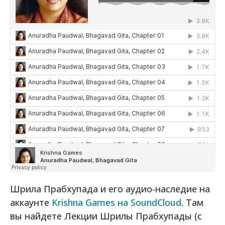
Шрила Прабхупада и его аудио-наследие на
аккаунте
Krishna Games на SoundCloud
. Там
вы найдете Лекции Шрилы Прабхупады (с