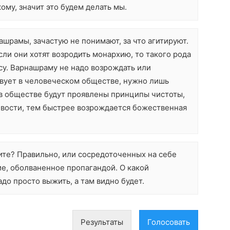
му, значит это будем делать мы.
ашрамы, зачастую не понимают, за что агитируют.
сли они хотят возродить монархию, то такого рода
су. Варнашраму не надо возрождать или
твует в человеческом обществе, нужно лишь
 в обществе будут проявлены принципы чистоты,
ивости, тем быстрее возрождается божественная
дите? Правильно, или сосредоточенных на себе
е, оболваненное пропагандой. О какой
до просто выжить, а там видно будет.
Результаты
Голосовать