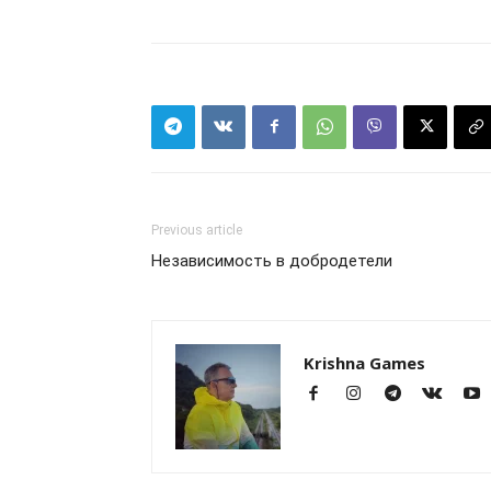
Previous article
Независимость в добродетели
Krishna Games