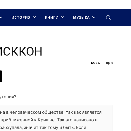
ИСТОРИЯ
КНИГИ
МУЗЫКА
 ИСККОН
66
0
утопия?
а в человеческом обществе, так как является
 приближенной к Кришне. Так это написано в
рабхупада, значит так тому и быть. Если