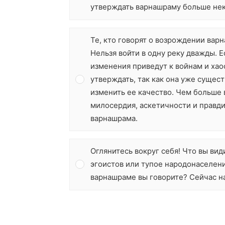
утверждать варнашраму больше неко
Те, кто говорят о возрождении варн
Нельзя войти в одну реку дважды. Е
изменения приведут к войнам и хао
утверждать, так как она уже сущес
изменить ее качество. Чем больше
милосердия, аскетичности и правд
варнашрама.
Оглянитесь вокруг себя! Что вы ви
эгоистов или тупое народонаселени
варнашраме вы говорите? Сейчас на