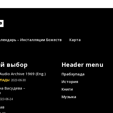
алендарь – Инсталляции Божеств
Карта
й выбор
Header menu
Audio Archive 1969 (Eng.)
Прабхупада
УПАДЫ
2023-06-30
История
на Васудева –
Книги
и
Музыка
023-06-24
ав