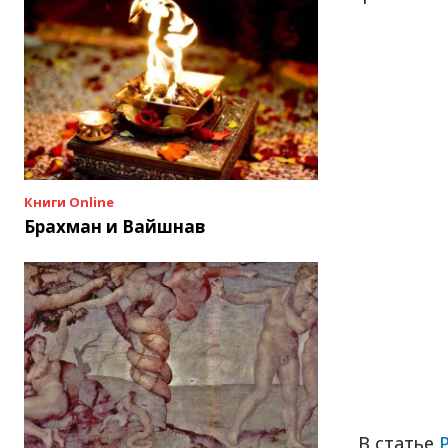
Книги Online
Брахман и Вайшнав
В статье