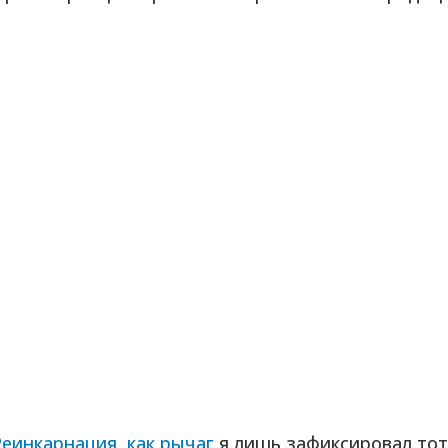
Реинкарнация, как рычаг
я лишь зафиксировал тот