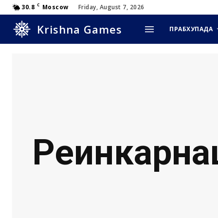
C
30.8
Moscow
Friday, August 7, 2026
Krishna Games
ПРАБХУПАДА
Реинкарна