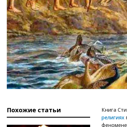
Похожие статьи
Книга Сти
религиях
феномене