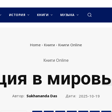
ИСТОРИЯ
КНИГИ
МУЗЫКА
Home
Книги
Книги Online
Книги Online
ция в мировы
Автор:
Sukhananda Das
Дата:
2025-10-19