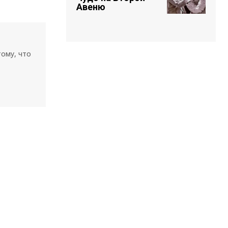
Авеню
тому, что