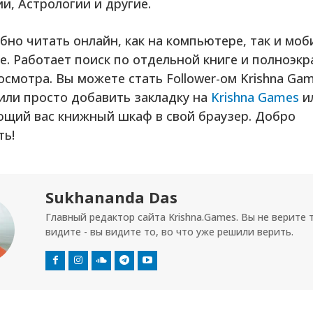
и, Астрологии и другие.
бно читать онлайн, как на компьютере, так и мо
е. Работает поиск по отдельной книге и полноэк
смотра. Вы можете стать Follower-ом Krishna Gam
 или просто добавить закладку на
Krishna Games
и
ющий вас книжный шкаф в свой браузер. Добро
ть!
Sukhananda Das
Главный редактор сайта Krishna.Games. Вы не верите 
видите - вы видите то, во что уже решили верить.