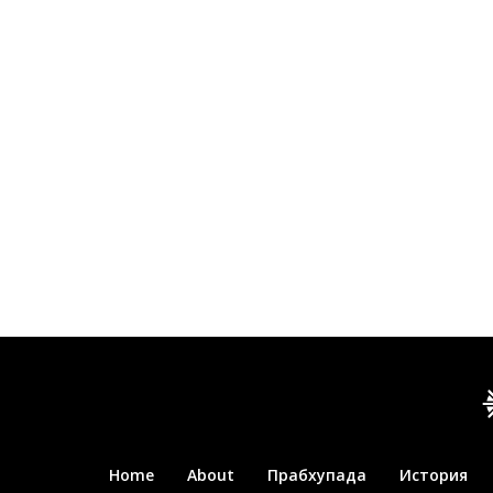
Home
About
Прабхупада
История