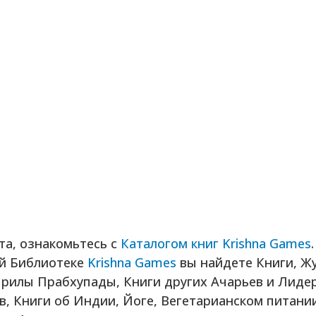
та, ознакомьтесь с
Каталогом книг Krishna Games
.
й Библиотеке
Krishna Games
вы найдете Книги, Ж
рилы Прабхупады, Книги других Ачарьев и Лиде
, Книги об Индии, Йоге, Вегетарианском питани