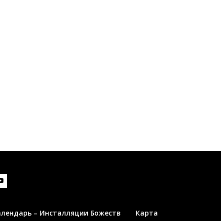
алендарь – Инсталляции Божеств
Карта