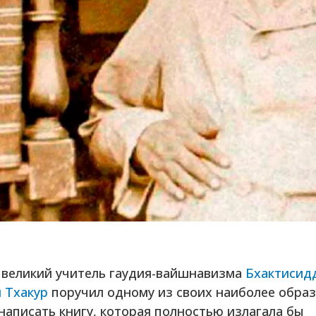
великий учитель гаудия-вайшнавизма
Бхактисид
 Тхакур
поручил одному из своих наиболее обра
написать книгу, которая полностью излагала бы