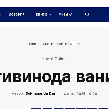
ИСТОРИЯ
КНИГИ
МУЗЫКА
Home
Книги
Книги Online
Книги Online
ивинода ван
Автор:
Sukhananda Das
Дата:
2025-10-20