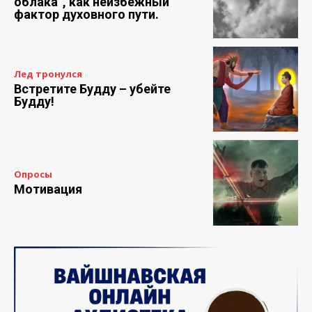
облака”, как неизбежный
фактор духовного пути.
Лед тронулся
Встретите Будду – убейте
Будду!
Опросы
Мотивация