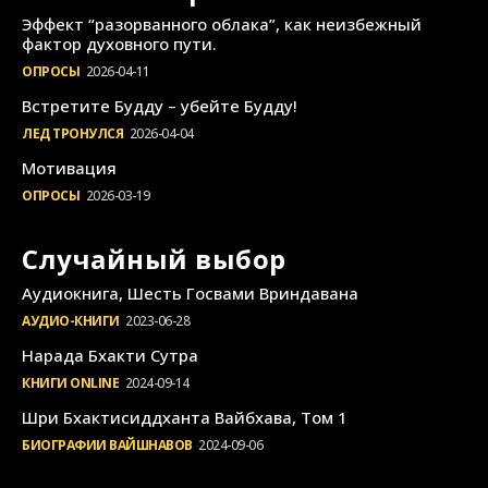
Эффект “разорванного облака”, как неизбежный
фактор духовного пути.
ОПРОСЫ
2026-04-11
Встретите Будду – убейте Будду!
ЛЕД ТРОНУЛСЯ
2026-04-04
Мотивация
ОПРОСЫ
2026-03-19
Случайный выбор
Аудиокнига, Шесть Госвами Вриндавана
АУДИО-КНИГИ
2023-06-28
Нарада Бхакти Сутра
КНИГИ ONLINE
2024-09-14
Шри Бхактисиддханта Вайбхава, Том 1
БИОГРАФИИ ВАЙШНАВОВ
2024-09-06