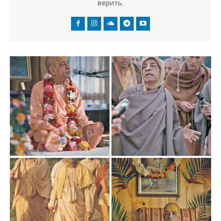
верить.