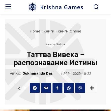
Krishna Games
Home
Книги
Книги Online
Книги Online
Таттва Вивека –
распознавание Истины
Дата:
Автор:
Sukhananda Das
2025-10-22