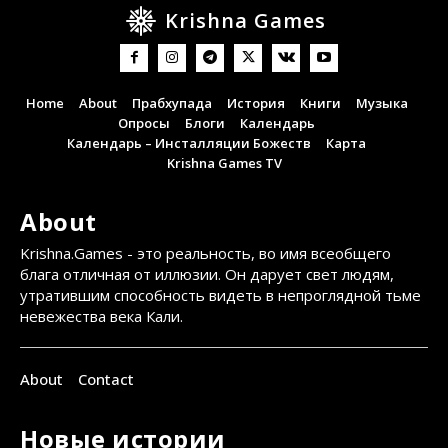
Krishna Games
Home
About
Прабхупада
История
Книги
Музыка
Опросы
Блоги
Календарь
Календарь – Инсталляции Божеств
Карта
Krishna Games TV
About
Krishna.Games - это реальность, во имя всеобщего
блага отличная от иллюзии. Он дарует свет людям,
утратившим способность видеть в непроглядной тьме
невежества века Кали.
About
Contact
Новые истории