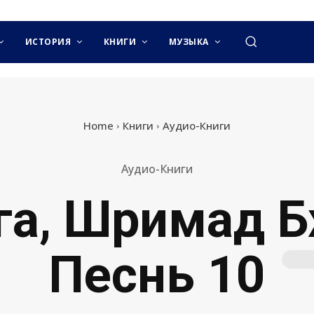
ИСТОРИЯ
КНИГИ
МУЗЫКА
Home
Книги
Аудио-Книги
Аудио-Книги
га, Шримад Б
Песнь 10