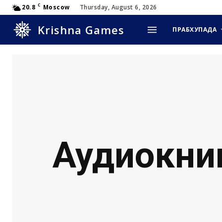
C
20.8
Moscow
Thursday, August 6, 2026
Krishna Games
ПРАБХУПАДА
Аудиокни