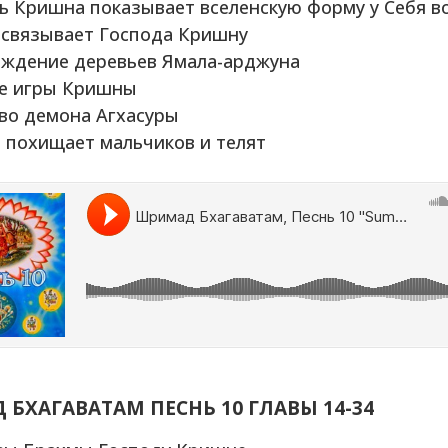
ь Кришна показывает вселенскую форму у Себя во
 связывает Господа Кришну
ождение деревьев Ямала-арджуна
ие игры Кришны
во демона Агхасуры
 похищает мальчиков и телят
БХАГАВАТАМ ПЕСНЬ 10
ГЛАВЫ 14-34