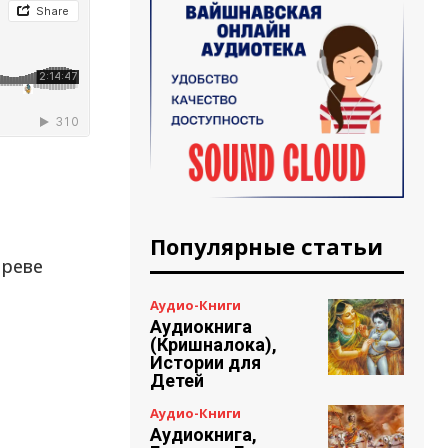
Популярные статьи
чреве
Аудио-Книги
Аудиокнига
(Кришналока),
Истории для
Детей
Аудио-Книги
Аудиокнига,