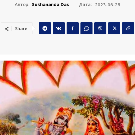
Автор:
Sukhananda Das
Дата:
2023-06-28
Share