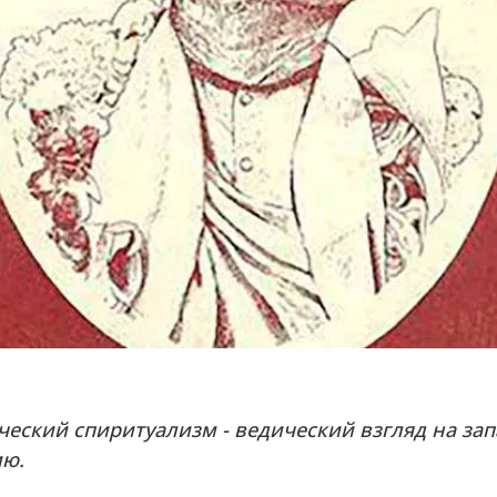
ческий спиритуализм - ведический взгляд на за
ю.