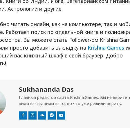
, Книги об Индии, Йоге, Вегетарианском питани
и, Астрологии и другие.
бно читать онлайн, как на компьютере, так и мо
е. Работает поиск по отдельной книге и полноэк
смотра. Вы можете стать Follower-ом Krishna Gam
 или просто добавить закладку на
Krishna Games
и
ющий вас книжный шкаф в свой браузер. Добро
ть!
Sukhananda Das
Главный редактор сайта Krishna.Games. Вы не верите 
видите - вы видите то, во что уже решили верить.