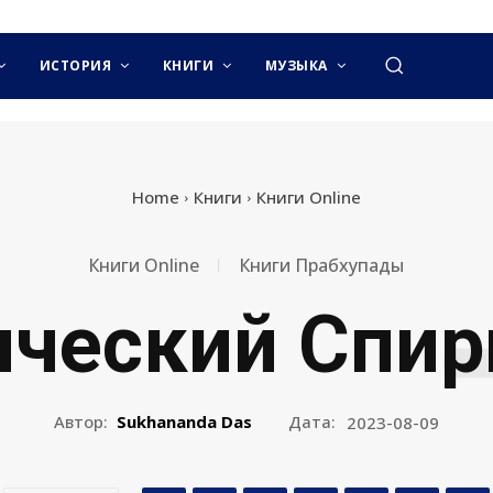
ИСТОРИЯ
КНИГИ
МУЗЫКА
Home
Книги
Книги Online
Книги Online
Книги Прабхупады
ический Спир
Автор:
Sukhananda Das
Дата:
2023-08-09