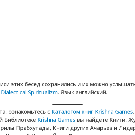
иси этих бесед сохранились и их можно услышат
е
Dialectical Spiritualizm
. Язык английский.
та, ознакомьтесь с
Каталогом книг Krishna Games
.
й Библиотеке
Krishna Games
вы найдете Книги, Ж
рилы Прабхупады, Книги других Ачарьев и Лиде