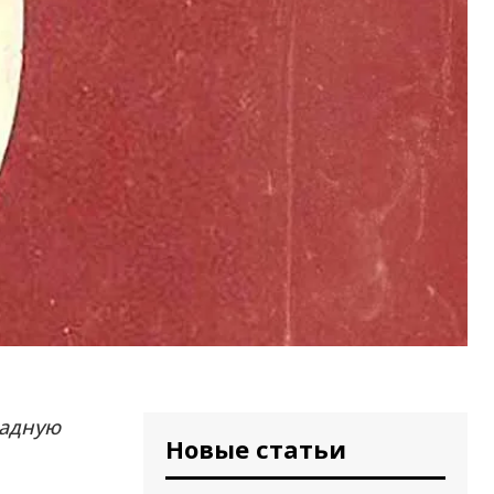
падную
Новые статьи