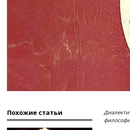
Похожие статьи
Диалекти
философи