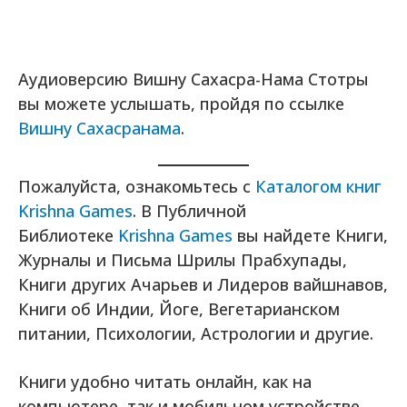
Аудиоверсию Вишну Сахасра-Нама Стотры
вы можете услышать, пройдя по ссылке
Вишну Сахасранама
.
Пожалуйста, ознакомьтесь с
Каталогом книг
Krishna Games
. В Публичной
Библиотеке
Krishna Games
вы найдете Книги,
Журналы и Письма Шрилы Прабхупады,
Книги других Ачарьев и Лидеров вайшнавов,
Книги об Индии, Йоге, Вегетарианском
питании, Психологии, Астрологии и другие.
Книги удобно читать онлайн, как на
компьютере, так и мобильном устройстве.