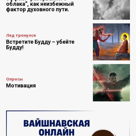
облака”, как неизбежный
фактор духовного пути.
Лед тронулся
Встретите Будду – убейте
Будду!
Опросы
Мотивация