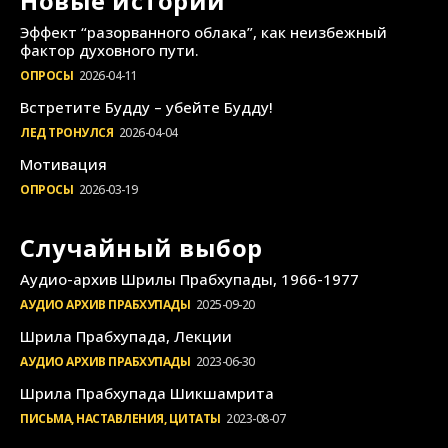
Новые истории
Эффект “разорванного облака”, как неизбежный
фактор духовного пути.
ОПРОСЫ
2026-04-11
Встретите Будду – убейте Будду!
ЛЕД ТРОНУЛСЯ
2026-04-04
Мотивация
ОПРОСЫ
2026-03-19
Случайный выбор
Аудио-архив Шрилы Прабхупады, 1966-1977
АУДИО АРХИВ ПРАБХУПАДЫ
2025-09-20
Шрила Прабхупада, Лекции
АУДИО АРХИВ ПРАБХУПАДЫ
2023-06-30
Шрила Прабхупада Шикшамрита
ПИСЬМА, НАСТАВЛЕНИЯ, ЦИТАТЫ
2023-08-07