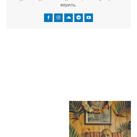
верить.