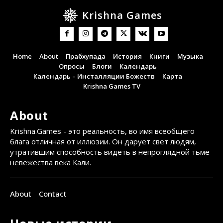
Krishna Games
Home
About
Прабхупада
История
Книги
Музыка
Опросы
Блоги
Календарь
Календарь – Инсталляции Божеств
Карта
Krishna Games TV
About
Krishna.Games - это реальность, во имя всеобщего
блага отличная от иллюзии. Он дарует свет людям,
утратившим способность видеть в непроглядной тьме
невежества века Кали.
About
Contact