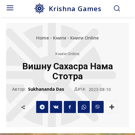
Krishna Games
Home
Книги
Книги Online
Книги Online
Вишну Сахасра Нама
Стотра
Дата:
Автор:
Sukhananda Das
2023-08-10