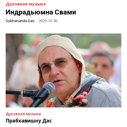
Духовная музыка
Индрадьюмна Свами
Sukhananda Das
-
2025-10-30
Духовная музыка
Прабхавишну Дас