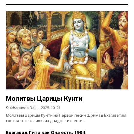
Молитвы Царицы Кунти
Sukhananda Das
-
2025-10-21
Молитвы царицы Кунти из Первой песни Шримад Бхагаватам
состоят всего лишь из двадцати шести...
Бхагавад Гита как Она есть, 1984