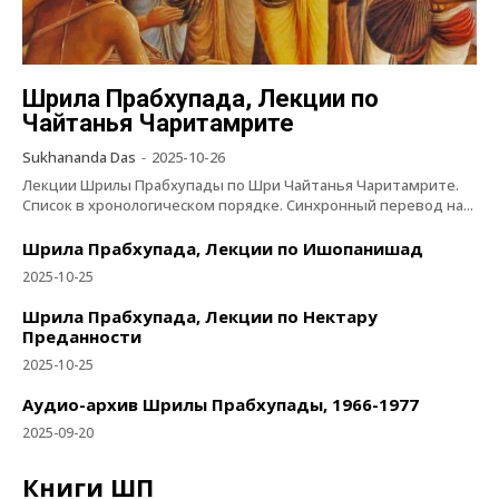
Шрила Прабхупада, Лекции по
Чайтанья Чаритамрите
Sukhananda Das
-
2025-10-26
Лекции Шрилы Прабхупады по Шри Чайтанья Чаритамрите.
Список в хронологическом порядке. Синхронный перевод на...
Шрила Прабхупада, Лекции по Ишопанишад
2025-10-25
Шрила Прабхупада, Лекции по Нектару
Преданности
2025-10-25
Аудио-архив Шрилы Прабхупады, 1966-1977
2025-09-20
Книги ШП