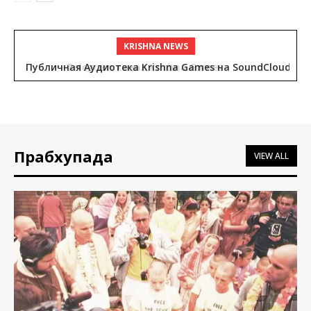
KRISHNA NEWS
Публичная Аудиотека Krishna Games на SoundCloud
Прабхупада
VIEW ALL