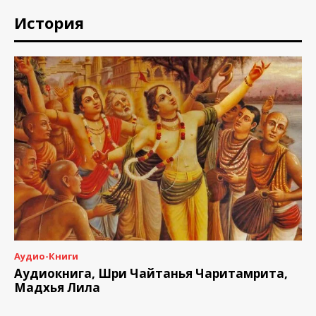
История
Аудио-Книги
Аудиокнига, Шри Чайтанья Чаритамрита,
Мадхья Лила