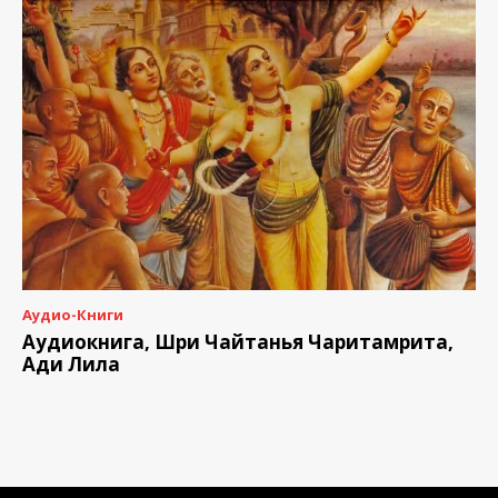
Аудио-Книги
Аудиокнига, Шри Чайтанья Чаритамрита,
Ади Лила