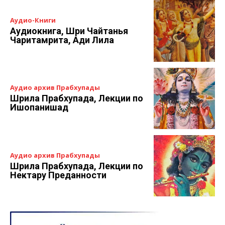
Аудио-Книги
Аудиокнига, Шри Чайтанья
Чаритамрита, Ади Лила
Аудио архив Прабхупады
Шрила Прабхупада, Лекции по
Ишопанишад
Аудио архив Прабхупады
Шрила Прабхупада, Лекции по
Нектару Преданности