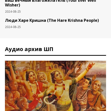
Ваш вечный Благожелатель (Your Ever Well
Wisher)
2024-08-25
Люди Харе Кришна (The Hare Krishna People)
2024-08-25
Аудио архив ШП