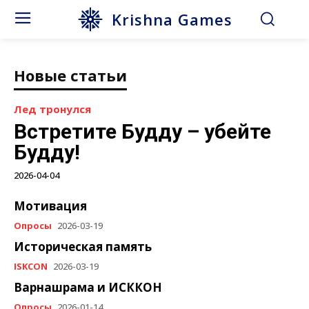
Krishna Games
Новые статьи
Лед тронулся
Встретите Будду – убейте
Будду!
2026-04-04
Мотивация
Опросы
2026-03-19
Историческая память
ISKCON
2026-03-19
Варнашрама и ИСККОН
Опросы
2026-01-14