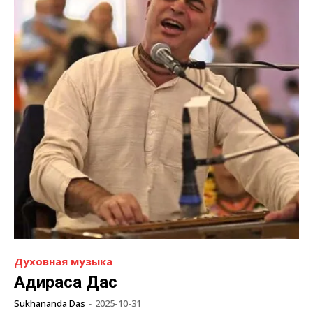
Духовная музыка
Адираса Дас
Sukhananda Das
-
2025-10-31