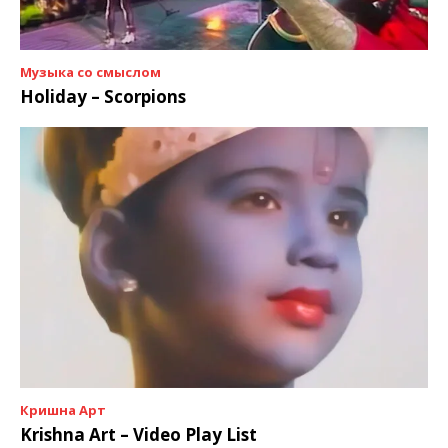
Музыка со смыслом
Holiday – Scorpions
Кришна Арт
Krishna Art – Video Play List