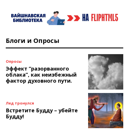
Блоги и Опросы
Опросы
Эффект “разорванного
облака”, как неизбежный
фактор духовного пути.
Лед тронулся
Встретите Будду – убейте
Будду!