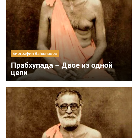
Биографии Вайшнавов
Прабхупада – Двое из одной
цепи