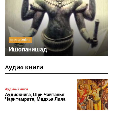
Книги Online
Ишопанишад
Аудио книги
Аудио-Книги
Аудиокнига, Шри Чайтанья
Чаритамрита, Мадхья Лила