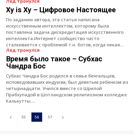
Лед тронулся
Ху is Ху – Цифровое Настоящее
По заданию автора, эта статья написана
искусственным интеллектом, которому была
поставлена задача дискредитация искусственного
интеллекта.Интернет сообщество часто
сталкивается с проблемой т.н. ботов, когда некая...
Лед тронулся
Время было такое – Субхас
Чандра Бос
Субхас Чандра Бос родился в семье бенгальцев,
исповедовавших индуизм, был девятым ребенком из
четырнадцати. Учился вместе со Шрилой
Прабхупадой в Шотландском религиозном колледже
Калькутты....
55
56
57