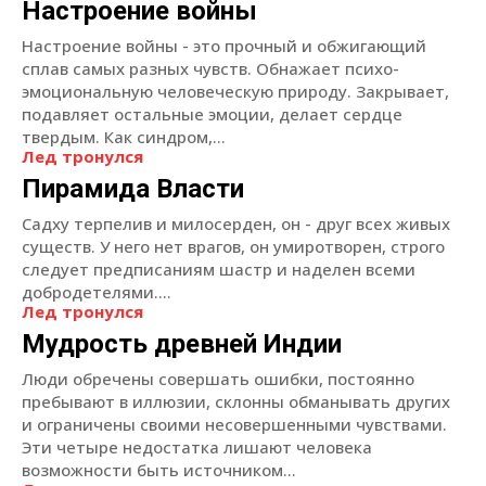
Настроение войны
Настроение войны - это прочный и обжигающий
сплав самых разных чувств. Обнажает психо-
эмоциональную человеческую природу. Закрывает,
подавляет остальные эмоции, делает сердце
твердым. Как синдром,...
Лед тронулся
Пирамида Власти
Садху терпелив и милосерден, он - друг всех живых
существ. У него нет врагов, он умиротворен, строго
следует предписаниям шастр и наделен всеми
добродетелями....
Лед тронулся
Мудрость древней Индии
Люди обречены совершать ошибки, постоянно
пребывают в иллюзии, склонны обманывать других
и ограничены своими несовершенными чувствами.
Эти четыре недостатка лишают человека
возможности быть источником...